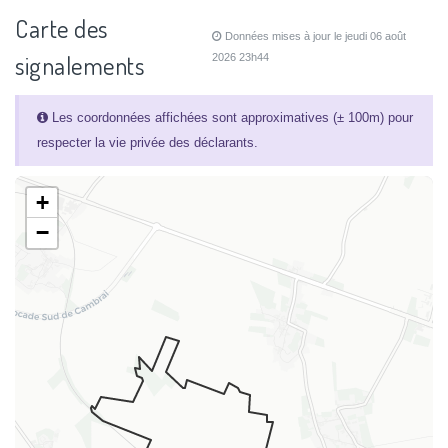
Carte des
Données mises à jour le jeudi 06 août
signalements
2026 23h44
Les coordonnées affichées sont approximatives (± 100m) pour
respecter la vie privée des déclarants.
+
−