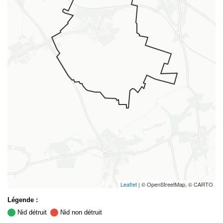
Leaflet
| © OpenStreetMap, © CARTO
Légende :
Nid détruit
Nid non détruit