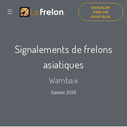
SIGNALER
☰
FRELON
ASIATIQUE
Signalements de frelons
asiatiques
Wambaix
Saison 2026