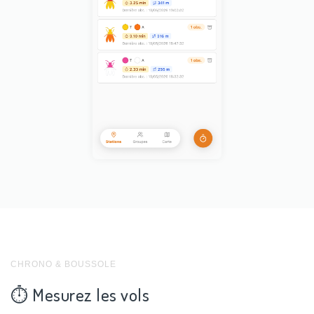
CHRONO & BOUSSOLE
⏱️ Mesurez les vols