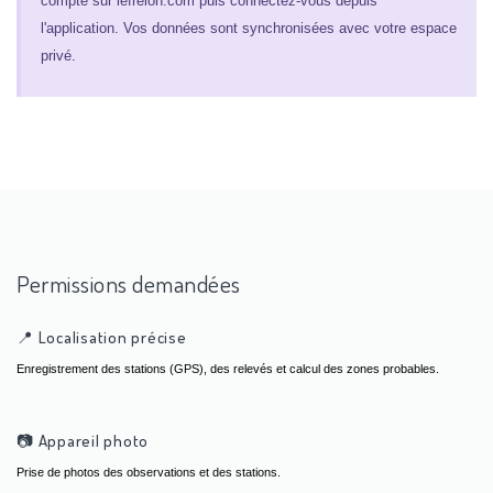
compte sur lefrelon.com puis connectez-vous depuis
l'application. Vos données sont synchronisées avec votre espace
privé.
Permissions demandées
📍 Localisation précise
Enregistrement des stations (GPS), des relevés et calcul des zones probables.
📷 Appareil photo
Prise de photos des observations et des stations.