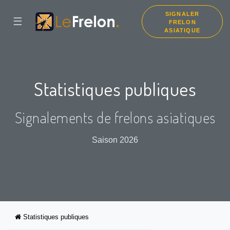
SIGNALER
☰
FRELON
ASIATIQUE
Statistiques publiques
Signalements de frelons asiatiques
Saison 2026
Statistiques publiques