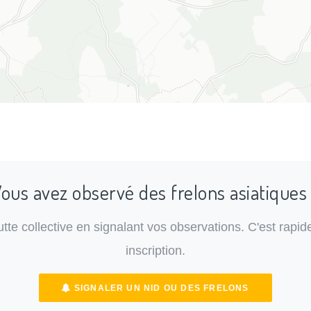
ous avez observé des frelons asiatiques
lutte collective en signalant vos observations. C'est rapide
inscription.
SIGNALER UN NID OU DES FRELONS