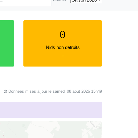
0
Nids non détruits
=
Données mises à jour le samedi 08 août 2026 15h49