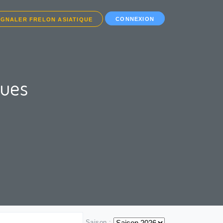
CONNEXION
IGNALER FRELON ASIATIQUE
ques
Saison :