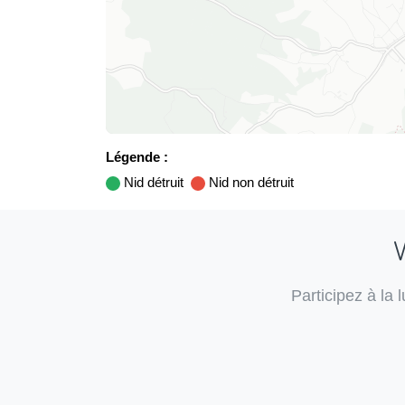
Légende :
Nid détruit
Nid non détruit
V
Participez à la 