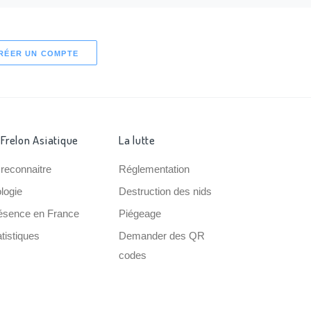
RÉER UN COMPTE
 Frelon Asiatique
La lutte
 reconnaitre
Réglementation
ologie
Destruction des nids
ésence en France
Piégeage
tistiques
Demander des QR
codes