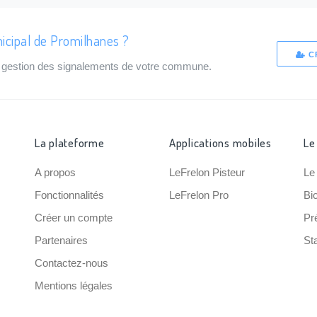
icipal de Promilhanes ?
C
de gestion des signalements de votre commune.
La plateforme
Applications mobiles
Le
A propos
LeFrelon Pisteur
Le
Fonctionnalités
LeFrelon Pro
Bi
Créer un compte
Pr
Partenaires
Sta
Contactez-nous
Mentions légales