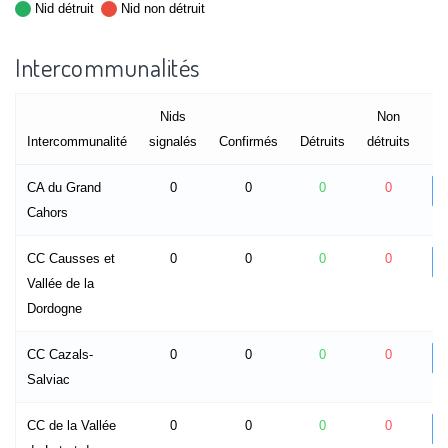
Nid détruit
Nid non détruit
Intercommunalités
Nids
Non
Intercommunalité
signalés
Confirmés
Détruits
détruits
CA du Grand
0
0
0
0
Cahors
CC Causses et
0
0
0
0
Vallée de la
Dordogne
CC Cazals-
0
0
0
0
Salviac
CC de la Vallée
0
0
0
0