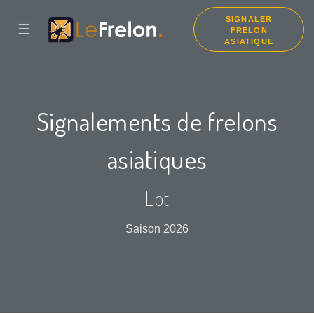
SIGNALER
☰
FRELON
ASIATIQUE
Signalements de frelons
asiatiques
Lot
Saison 2026