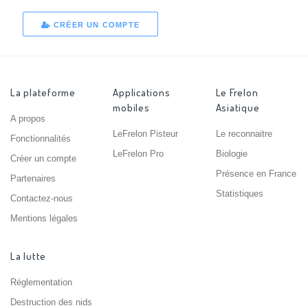
CRÉER UN COMPTE
La plateforme
Applications
Le Frelon
mobiles
Asiatique
A propos
LeFrelon Pisteur
Le reconnaitre
Fonctionnalités
LeFrelon Pro
Biologie
Créer un compte
Présence en France
Partenaires
Statistiques
Contactez-nous
Mentions légales
La lutte
Réglementation
Destruction des nids