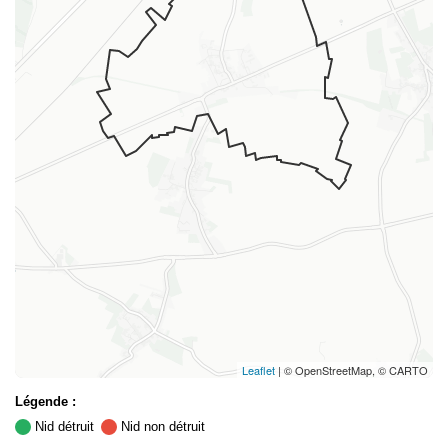
Leaflet
| © OpenStreetMap, © CARTO
Légende :
Nid détruit
Nid non détruit