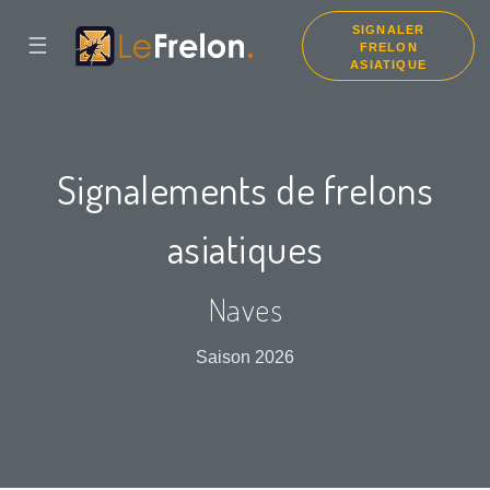
SIGNALER
☰
FRELON
ASIATIQUE
Signalements de frelons
asiatiques
Naves
Saison 2026