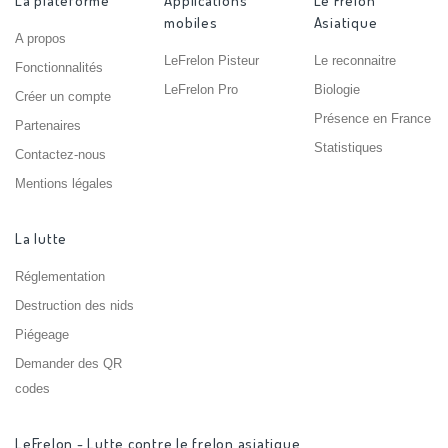
La plateforme
Applications
Le Frelon
mobiles
Asiatique
A propos
LeFrelon Pisteur
Le reconnaitre
Fonctionnalités
LeFrelon Pro
Biologie
Créer un compte
Présence en France
Partenaires
Statistiques
Contactez-nous
Mentions légales
La lutte
Réglementation
Destruction des nids
Piégeage
Demander des QR
codes
LeFrelon - Lutte contre le frelon asiatique