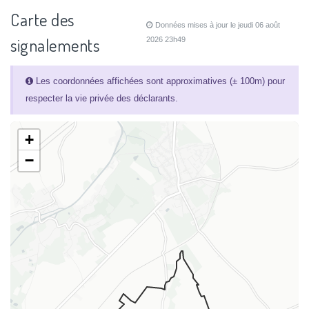
Carte des
Données mises à jour le jeudi 06 août
signalements
2026 23h49
Les coordonnées affichées sont approximatives (± 100m) pour
respecter la vie privée des déclarants.
+
−