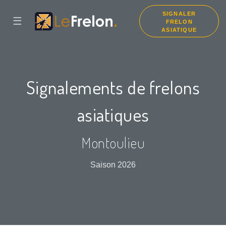
SIGNALER
☰
FRELON
ASIATIQUE
Signalements de frelons
asiatiques
Montoulieu
Saison 2026