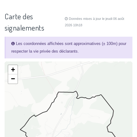
Carte des
Données mises à jour le jeudi 06 août
signalements
2026 10h18
Les coordonnées affichées sont approximatives (± 100m) pour
respecter la vie privée des déclarants.
+
−