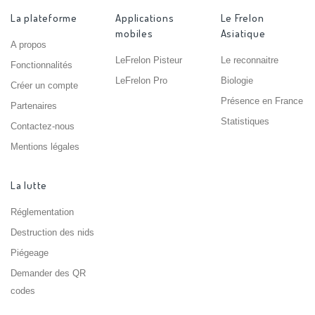
La plateforme
Applications
Le Frelon
mobiles
Asiatique
A propos
LeFrelon Pisteur
Le reconnaitre
Fonctionnalités
LeFrelon Pro
Biologie
Créer un compte
Présence en France
Partenaires
Statistiques
Contactez-nous
Mentions légales
La lutte
Réglementation
Destruction des nids
Piégeage
Demander des QR
codes