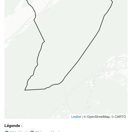
Leaflet
| © OpenStreetMap, © CARTO
Légende :