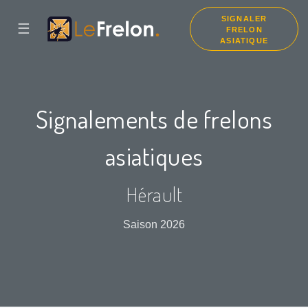
SIGNALER
☰
FRELON
ASIATIQUE
Signalements de frelons
asiatiques
Hérault
Saison 2026