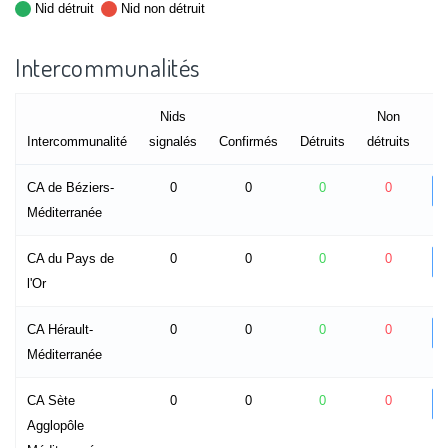
Nid détruit
Nid non détruit
Intercommunalités
Nids
Non
Intercommunalité
signalés
Confirmés
Détruits
détruits
CA de Béziers-
0
0
0
0
Méditerranée
CA du Pays de
0
0
0
0
l'Or
CA Hérault-
0
0
0
0
Méditerranée
CA Sète
0
0
0
0
Agglopôle