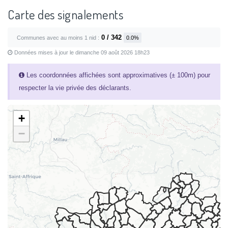
Carte des signalements
0 / 342
Communes avec au moins 1 nid :
0.0%
Données mises à jour le dimanche 09 août 2026 18h23
Les coordonnées affichées sont approximatives (± 100m) pour
respecter la vie privée des déclarants.
+
−