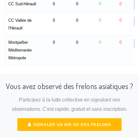
CC Sud-Hérault
0
0
0
0
CC Vallée de
0
0
0
0
l'Hérault
Montpellier
0
0
0
0
Méditerranée
Métropole
Vous avez observé des frelons asiatiques ?
Participez à la lutte collective en signalant vos
observations. C'est rapide, gratuit et sans inscription.
SIGNALER UN NID OU DES FRELONS