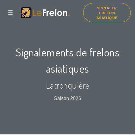
SIGNALER
☰
FRELON
ASIATIQUE
Signalements de frelons
asiatiques
Latronquière
Saison 2026