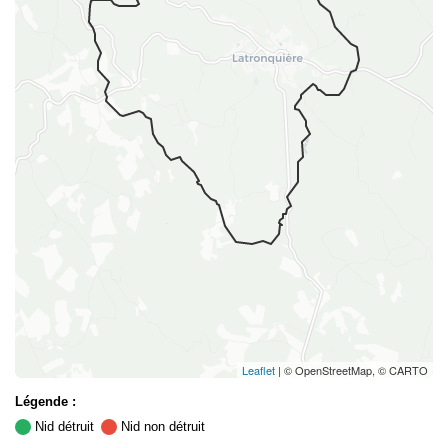
Leaflet
| © OpenStreetMap, © CARTO
Légende :
Nid détruit
Nid non détruit