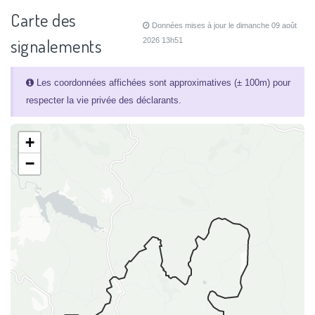
Carte des
Données mises à jour le dimanche 09 août
signalements
2026 13h51
Les coordonnées affichées sont approximatives (± 100m) pour
respecter la vie privée des déclarants.
+
−