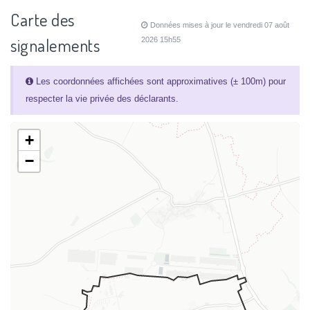
Carte des
Données mises à jour le vendredi 07 août
signalements
2026 15h55
Les coordonnées affichées sont approximatives (± 100m) pour
respecter la vie privée des déclarants.
+
−