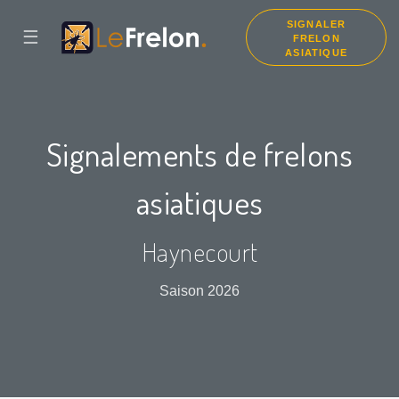
SIGNALER
☰
FRELON
ASIATIQUE
Signalements de frelons
asiatiques
Haynecourt
Saison 2026