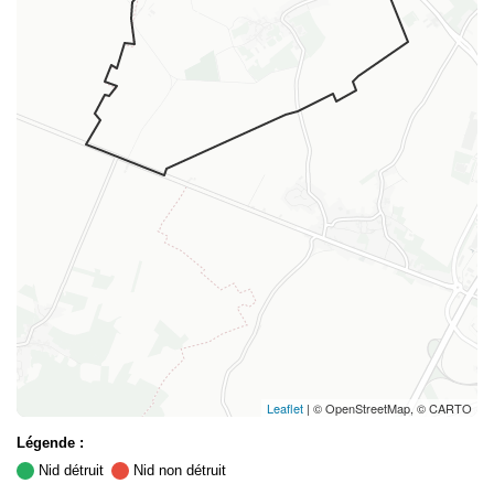
Leaflet
| © OpenStreetMap, © CARTO
Légende :
Nid détruit
Nid non détruit