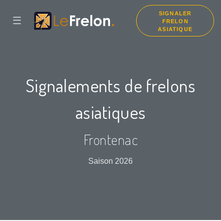
SIGNALER
☰
FRELON
ASIATIQUE
Signalements de frelons
asiatiques
Frontenac
Saison 2026