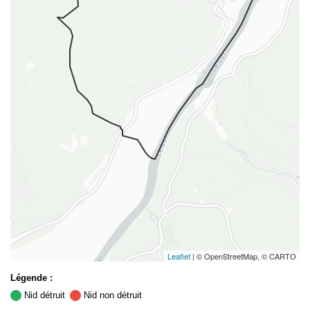
Leaflet
| © OpenStreetMap, © CARTO
Légende :
Nid détruit
Nid non détruit