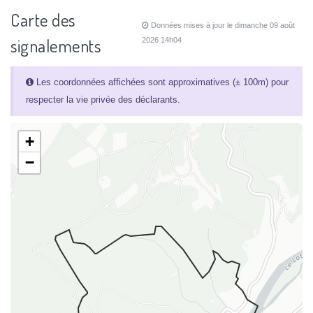
Carte des
Données mises à jour le dimanche 09 août
signalements
2026 14h04
Les coordonnées affichées sont approximatives (± 100m) pour
respecter la vie privée des déclarants.
+
−