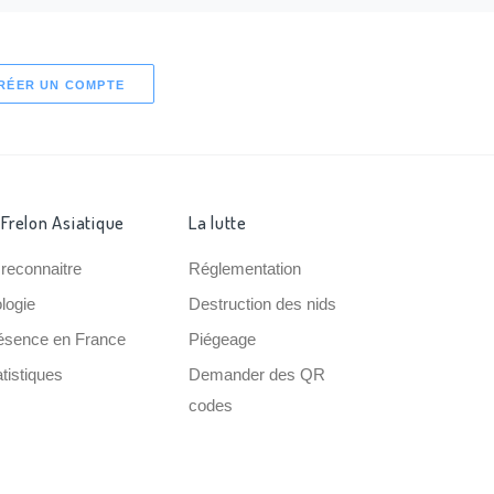
RÉER UN COMPTE
 Frelon Asiatique
La lutte
 reconnaitre
Réglementation
ologie
Destruction des nids
ésence en France
Piégeage
tistiques
Demander des QR
codes