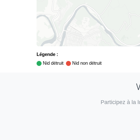
Légende :
Nid détruit
Nid non détruit
V
Participez à la 