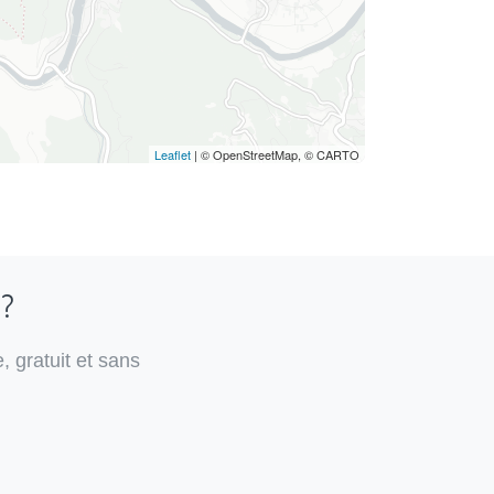
Leaflet
| © OpenStreetMap, © CARTO
 ?
, gratuit et sans