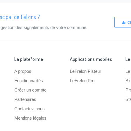
cipal de Felzins ?
C
de gestion des signalements de votre commune.
La plateforme
Applications mobiles
Le
A propos
LeFrelon Pisteur
Le
Fonctionnalités
LeFrelon Pro
Bi
Créer un compte
Pr
Partenaires
Sta
Contactez-nous
Mentions légales