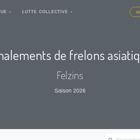
IQUE
LUTTE COLLECTIVE
S
nalements de frelons asiati
Felzins
Saison 2026