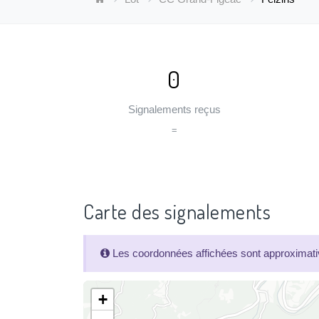
0
Signalements reçus
=
Carte des signalements
Les coordonnées affichées sont approximativ
+