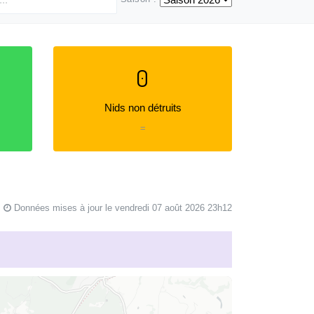
0
Nids non détruits
=
Données mises à jour le vendredi 07 août 2026 23h12