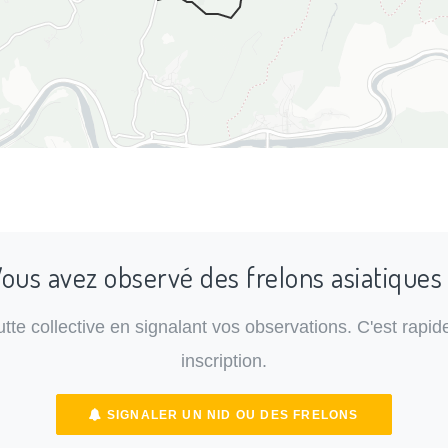
ous avez observé des frelons asiatiques
lutte collective en signalant vos observations. C'est rapide
inscription.
SIGNALER UN NID OU DES FRELONS