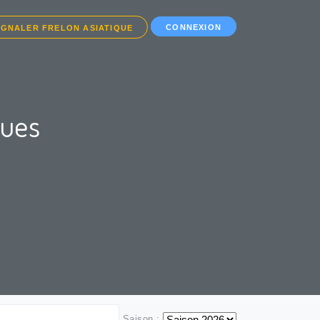
CONNEXION
IGNALER FRELON ASIATIQUE
ques
Saison :