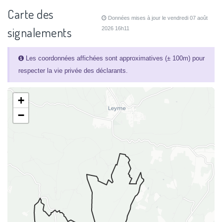
Carte des
Données mises à jour le vendredi 07 août
signalements
2026 16h11
Les coordonnées affichées sont approximatives (± 100m) pour
respecter la vie privée des déclarants.
+
−