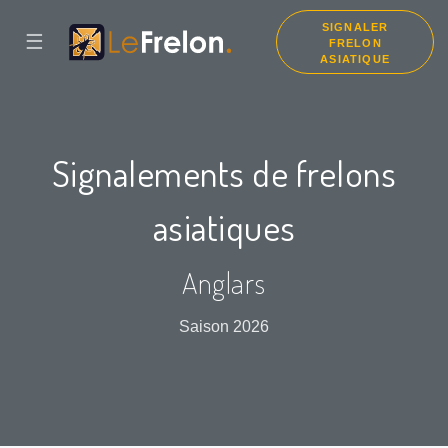
SIGNALER
☰
FRELON
ASIATIQUE
Signalements de frelons
asiatiques
Anglars
Saison 2026