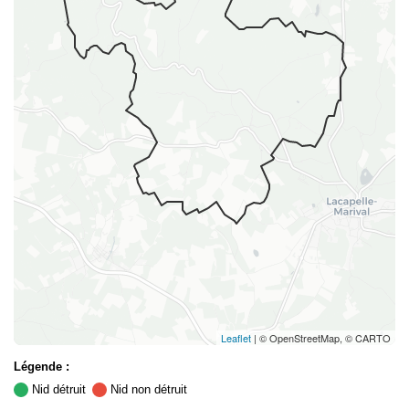
Leaflet
| © OpenStreetMap, © CARTO
Légende :
Nid détruit
Nid non détruit