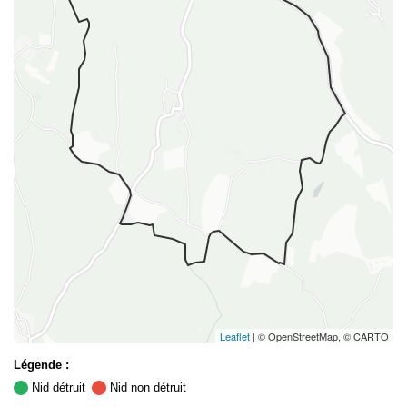
Leaflet
| © OpenStreetMap, © CARTO
Légende :
Nid détruit
Nid non détruit