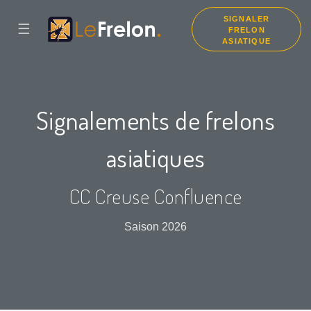
SIGNALER
☰
FRELON
ASIATIQUE
Signalements de frelons
asiatiques
CC Creuse Confluence
Saison 2026