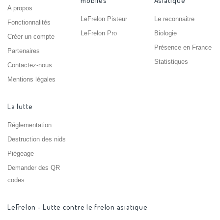
mobiles
Asiatique
A propos
LeFrelon Pisteur
Le reconnaitre
Fonctionnalités
LeFrelon Pro
Biologie
Créer un compte
Présence en France
Partenaires
Statistiques
Contactez-nous
Mentions légales
La lutte
Réglementation
Destruction des nids
Piégeage
Demander des QR
codes
LeFrelon - Lutte contre le frelon asiatique