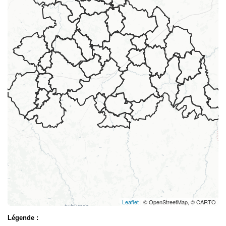
Leaflet
| © OpenStreetMap, © CARTO
Légende :