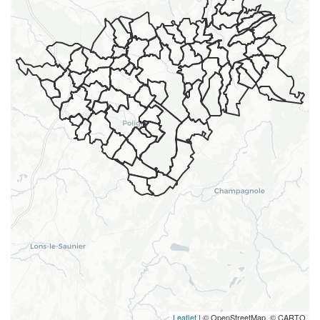
Leaflet
| © OpenStreetMap, © CARTO