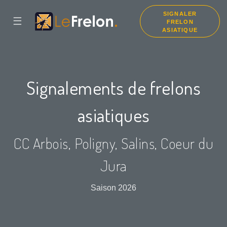
SIGNALER
☰
FRELON
ASIATIQUE
Signalements de frelons
asiatiques
CC Arbois, Poligny, Salins, Coeur du
Jura
Saison 2026