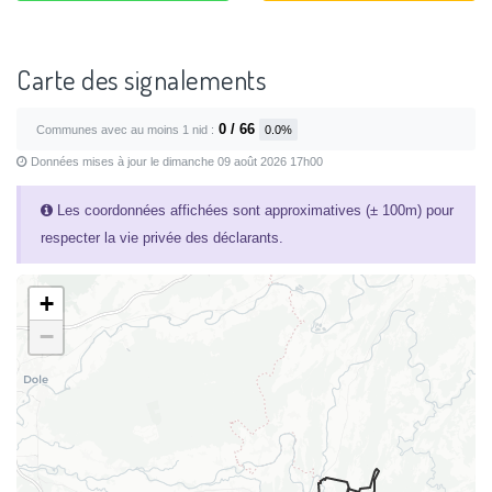
Carte des signalements
0 / 66
Communes avec au moins 1 nid :
0.0%
Données mises à jour le dimanche 09 août 2026 17h00
Les coordonnées affichées sont approximatives (± 100m) pour
respecter la vie privée des déclarants.
+
−