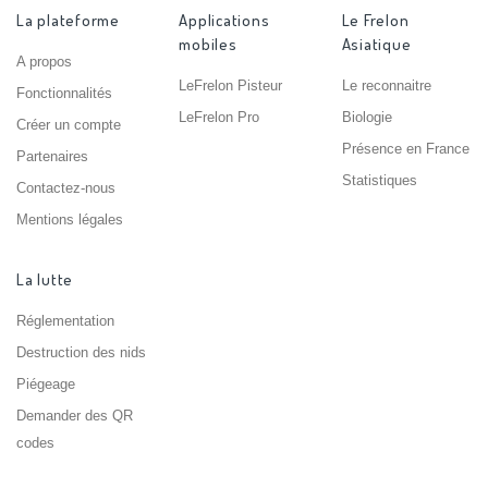
La plateforme
Applications
Le Frelon
mobiles
Asiatique
A propos
LeFrelon Pisteur
Le reconnaitre
Fonctionnalités
LeFrelon Pro
Biologie
Créer un compte
Présence en France
Partenaires
Statistiques
Contactez-nous
Mentions légales
La lutte
Réglementation
Destruction des nids
Piégeage
Demander des QR
codes