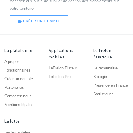
Accédez aux outils de suivi et de gestion des signalements sur
votre territoire.
CRÉER UN COMPTE
La plateforme
Applications
Le Frelon
mobiles
Asiatique
A propos
LeFrelon Pisteur
Le reconnaitre
Fonctionnalités
LeFrelon Pro
Biologie
Créer un compte
Présence en France
Partenaires
Statistiques
Contactez-nous
Mentions légales
La lutte
Réglementation