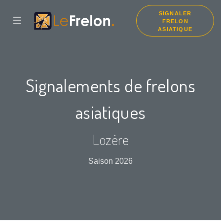
SIGNALER
☰
FRELON
ASIATIQUE
Signalements de frelons
asiatiques
Lozère
Saison 2026