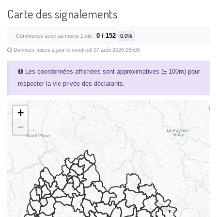
Carte des signalements
0 / 152
Communes avec au moins 1 nid :
0.0%
Données mises à jour le vendredi 07 août 2026 05h06
Les coordonnées affichées sont approximatives (± 100m) pour
respecter la vie privée des déclarants.
+
−