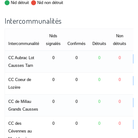
Nid détruit
Nid non détruit
Intercommunalités
Nids
Non
Intercommunalité
signalés
Confirmés
Détruits
détruits
CC Aubrac Lot
0
0
0
0
Causses Tarn
CC Coeur de
0
0
0
0
Lozère
CC de Millau
0
0
0
0
Grands Causses
CC des
0
0
0
0
Cévennes au