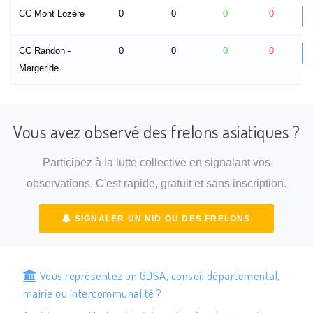
CC Mont Lozère
0
0
0
0
CC Randon -
0
0
0
0
Margeride
Vous avez observé des frelons asiatiques ?
Participez à la lutte collective en signalant vos
observations. C'est rapide, gratuit et sans inscription.
SIGNALER UN NID OU DES FRELONS
Vous représentez un GDSA, conseil départemental,
mairie ou intercommunalité ?