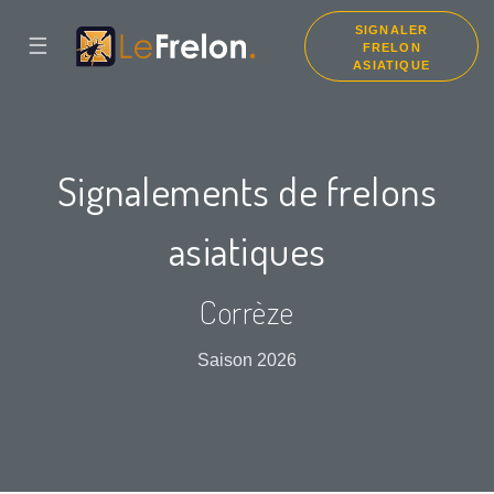
SIGNALER
☰
FRELON
ASIATIQUE
Signalements de frelons
asiatiques
Corrèze
Saison 2026