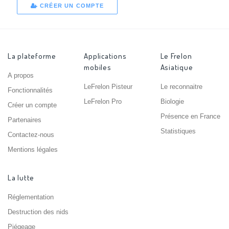
CRÉER UN COMPTE
La plateforme
Applications
Le Frelon
mobiles
Asiatique
A propos
LeFrelon Pisteur
Le reconnaitre
Fonctionnalités
LeFrelon Pro
Biologie
Créer un compte
Présence en France
Partenaires
Statistiques
Contactez-nous
Mentions légales
La lutte
Réglementation
Destruction des nids
Piégeage