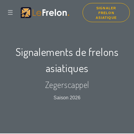
SIGNALER
☰
FRELON
ASIATIQUE
Signalements de frelons
asiatiques
Zegerscappel
Saison 2026