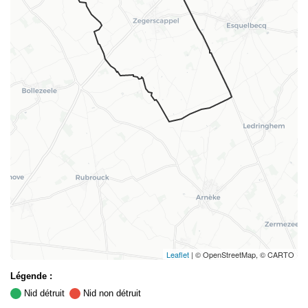
Leaflet
| © OpenStreetMap, © CARTO
Légende :
Nid détruit
Nid non détruit