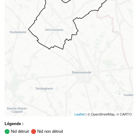
Leaflet
| © OpenStreetMap, © CARTO
Légende :
Nid détruit
Nid non détruit