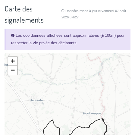
Carte des
Données mises à jour le vendredi 07 août
signalements
2026 07h27
Les coordonnées affichées sont approximatives (± 100m) pour
respecter la vie privée des déclarants.
+
−