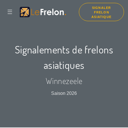
SIGNALER
☰
FRELON
ASIATIQUE
Signalements de frelons
asiatiques
Winnezeele
Saison 2026