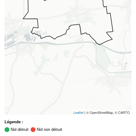
Leaflet
| © OpenStreetMap, © CARTO
Légende :
Nid détruit
Nid non détruit