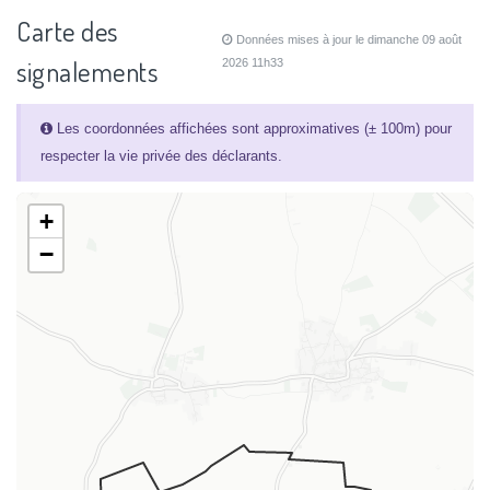
Carte des
Données mises à jour le dimanche 09 août
signalements
2026 11h33
Les coordonnées affichées sont approximatives (± 100m) pour
respecter la vie privée des déclarants.
+
−