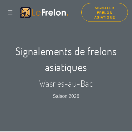
SIGNALER
☰
FRELON
ASIATIQUE
Signalements de frelons
asiatiques
Wasnes-au-Bac
Saison 2026