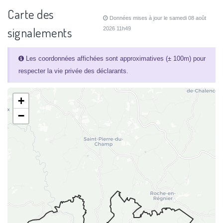
Carte des
Données mises à jour le samedi 08 août
signalements
2026 11h49
Les coordonnées affichées sont approximatives (± 100m) pour
respecter la vie privée des déclarants.
+
−