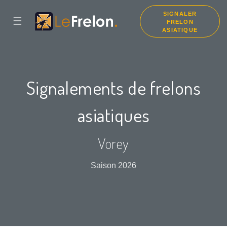
SIGNALER
☰
FRELON
ASIATIQUE
Signalements de frelons
asiatiques
Vorey
Saison 2026