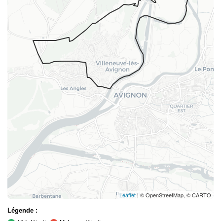
Leaflet
| © OpenStreetMap, © CARTO
Légende :