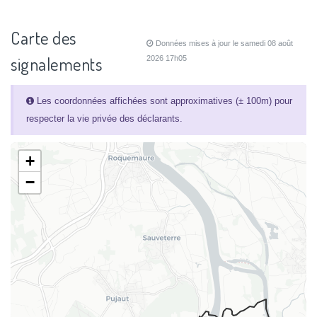
Carte des
Données mises à jour le samedi 08 août
signalements
2026 17h05
Les coordonnées affichées sont approximatives (± 100m) pour
respecter la vie privée des déclarants.
+
−