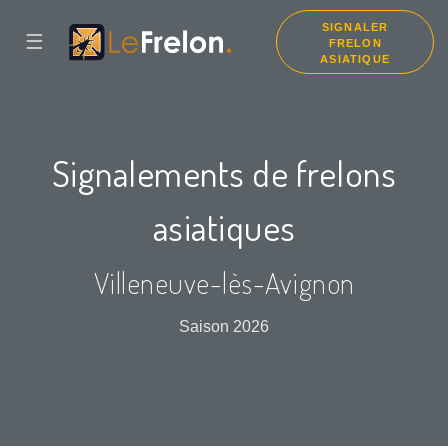
SIGNALER
☰
FRELON
ASIATIQUE
Signalements de frelons
asiatiques
Villeneuve-lès-Avignon
Saison 2026