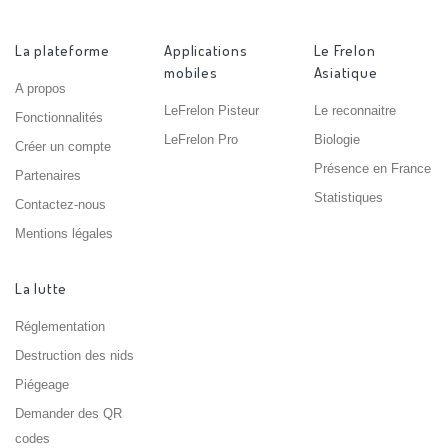
La plateforme
Applications
Le Frelon
mobiles
Asiatique
A propos
LeFrelon Pisteur
Le reconnaitre
Fonctionnalités
LeFrelon Pro
Biologie
Créer un compte
Présence en France
Partenaires
Statistiques
Contactez-nous
Mentions légales
La lutte
Réglementation
Destruction des nids
Piégeage
Demander des QR
codes