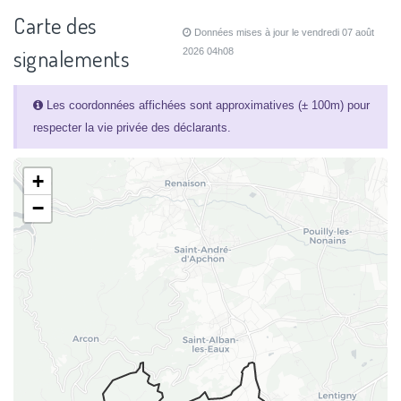
Carte des
Données mises à jour le vendredi 07 août
signalements
2026 04h08
Les coordonnées affichées sont approximatives (± 100m) pour
respecter la vie privée des déclarants.
+
−