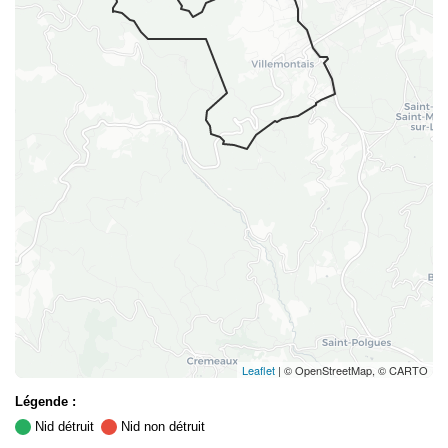
Leaflet
| © OpenStreetMap, © CARTO
Légende :
Nid détruit
Nid non détruit