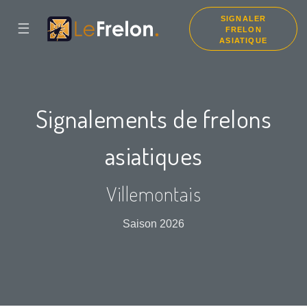
SIGNALER
☰
FRELON
ASIATIQUE
Signalements de frelons
asiatiques
Villemontais
Saison 2026