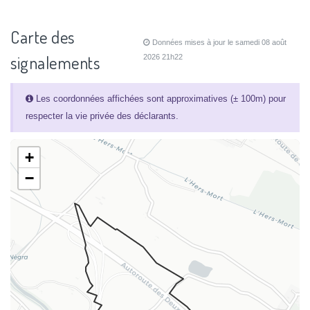
Carte des
Données mises à jour le samedi 08 août
signalements
2026 21h22
Les coordonnées affichées sont approximatives (± 100m) pour
respecter la vie privée des déclarants.
+
−