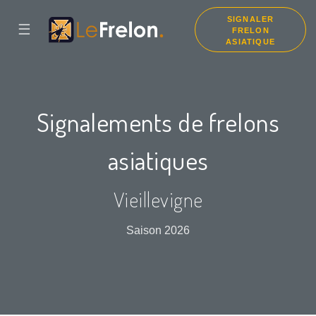
SIGNALER
☰
FRELON
ASIATIQUE
Signalements de frelons
asiatiques
Vieillevigne
Saison 2026