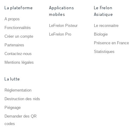
La plateforme
Applications
Le Frelon
mobiles
Asiatique
A propos
LeFrelon Pisteur
Le reconnaitre
Fonctionnalités
LeFrelon Pro
Biologie
Créer un compte
Présence en France
Partenaires
Statistiques
Contactez-nous
Mentions légales
La lutte
Réglementation
Destruction des nids
Piégeage
Demander des QR
codes