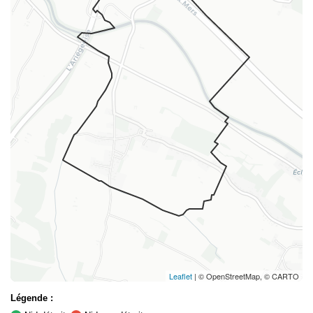
Leaflet
| © OpenStreetMap, © CARTO
Légende :