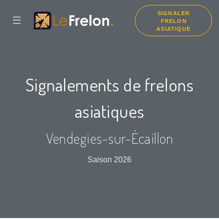
SIGNALER
☰
FRELON
ASIATIQUE
Signalements de frelons
asiatiques
Vendegies-sur-Écaillon
Saison 2026