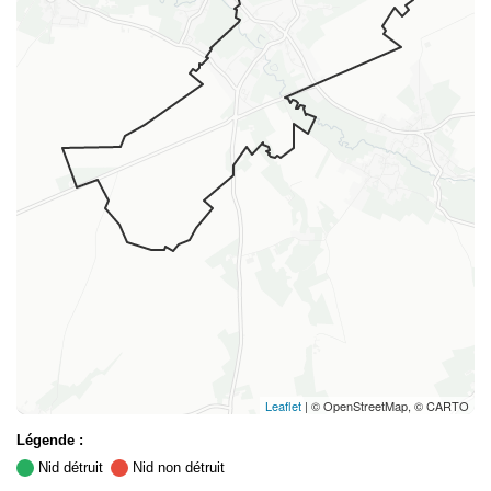
Leaflet
| © OpenStreetMap, © CARTO
Légende :
Nid détruit
Nid non détruit