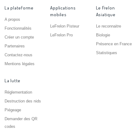
La plateforme
Applications
Le Frelon
mobiles
Asiatique
A propos
LeFrelon Pisteur
Le reconnaitre
Fonctionnalités
LeFrelon Pro
Biologie
Créer un compte
Présence en France
Partenaires
Statistiques
Contactez-nous
Mentions légales
La lutte
Réglementation
Destruction des nids
Piégeage
Demander des QR
codes