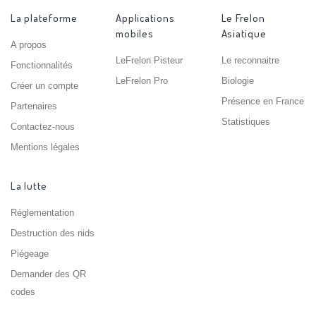
La plateforme
Applications
Le Frelon
mobiles
Asiatique
A propos
LeFrelon Pisteur
Le reconnaitre
Fonctionnalités
LeFrelon Pro
Biologie
Créer un compte
Présence en France
Partenaires
Statistiques
Contactez-nous
Mentions légales
La lutte
Réglementation
Destruction des nids
Piégeage
Demander des QR
codes