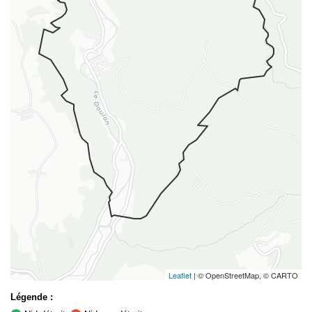
Leaflet
| © OpenStreetMap, © CARTO
Légende :