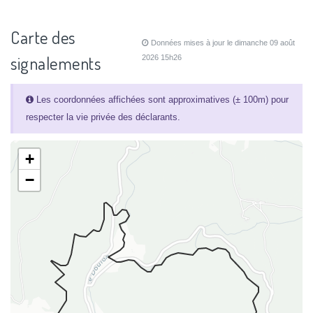
Carte des
Données mises à jour le dimanche 09 août
signalements
2026 15h26
Les coordonnées affichées sont approximatives (± 100m) pour
respecter la vie privée des déclarants.
+
−