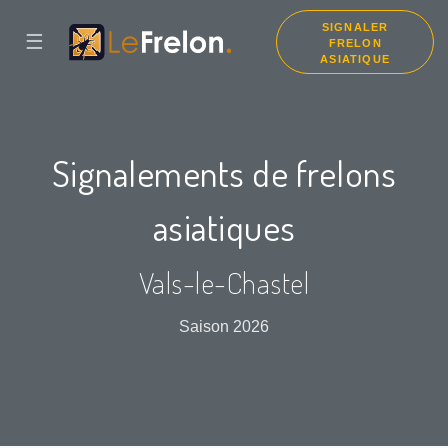
SIGNALER
☰
FRELON
ASIATIQUE
Signalements de frelons
asiatiques
Vals-le-Chastel
Saison 2026