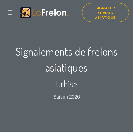
SIGNALER
☰
FRELON
ASIATIQUE
Signalements de frelons
asiatiques
Urbise
Saison 2026