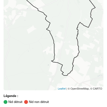
Leaflet
| © OpenStreetMap, © CARTO
Légende :
Nid détruit
Nid non détruit