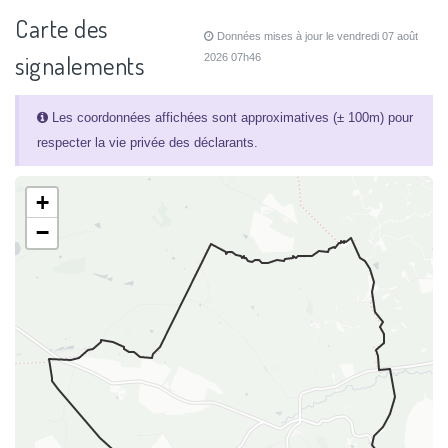
Carte des
Données mises à jour le vendredi 07 août
signalements
2026 07h46
Les coordonnées affichées sont approximatives (± 100m) pour
respecter la vie privée des déclarants.
+
−