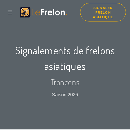
SIGNALER
☰
FRELON
ASIATIQUE
Signalements de frelons
asiatiques
Troncens
Saison 2026