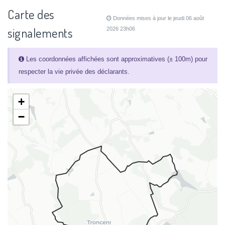
Carte des
Données mises à jour le jeudi 06 août
signalements
2026 23h06
Les coordonnées affichées sont approximatives (± 100m) pour
respecter la vie privée des déclarants.
+
−