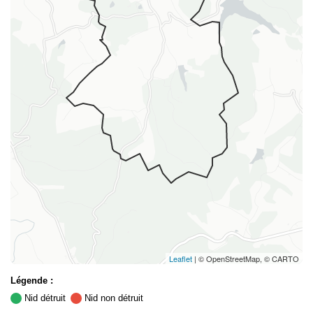
Leaflet
| © OpenStreetMap, © CARTO
Légende :
Nid détruit
Nid non détruit