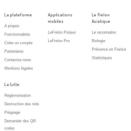
La plateforme
Applications
Le Frelon
mobiles
Asiatique
A propos
LeFrelon Pisteur
Le reconnaitre
Fonctionnalités
LeFrelon Pro
Biologie
Créer un compte
Présence en France
Partenaires
Statistiques
Contactez-nous
Mentions légales
La lutte
Réglementation
Destruction des nids
Piégeage
Demander des QR
codes