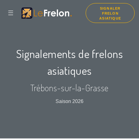
SIGNALER
☰
FRELON
ASIATIQUE
Signalements de frelons
asiatiques
Trébons-sur-la-Grasse
Saison 2026