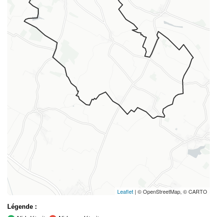
Leaflet
| © OpenStreetMap, © CARTO
Légende :