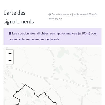
Carte des
Données mises à jour le samedi 08 août
signalements
2026 15h52
Les coordonnées affichées sont approximatives (± 100m) pour
respecter la vie privée des déclarants.
+
−