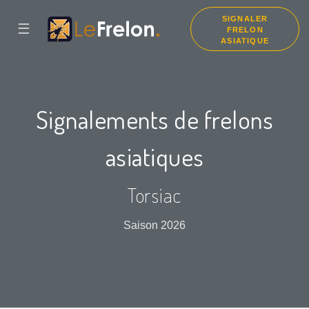
SIGNALER
☰
FRELON
ASIATIQUE
Signalements de frelons
asiatiques
Torsiac
Saison 2026