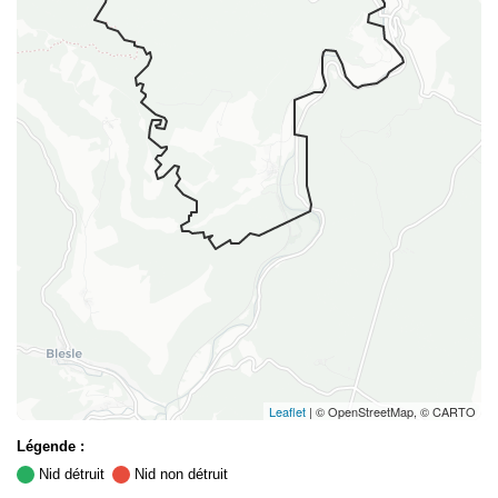
Leaflet
| © OpenStreetMap, © CARTO
Légende :
Nid détruit
Nid non détruit