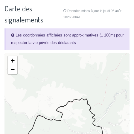
Carte des
Données mises à jour le jeudi 06 août
signalements
2026 20h41
Les coordonnées affichées sont approximatives (± 100m) pour
respecter la vie privée des déclarants.
+
−