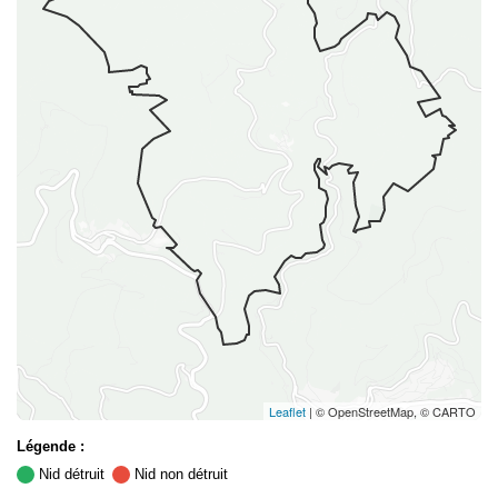
Leaflet
| © OpenStreetMap, © CARTO
Légende :
Nid détruit
Nid non détruit