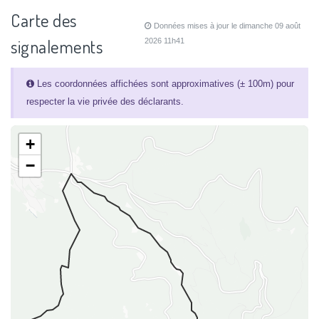
Carte des
Données mises à jour le dimanche 09 août
signalements
2026 11h41
Les coordonnées affichées sont approximatives (± 100m) pour
respecter la vie privée des déclarants.
+
−