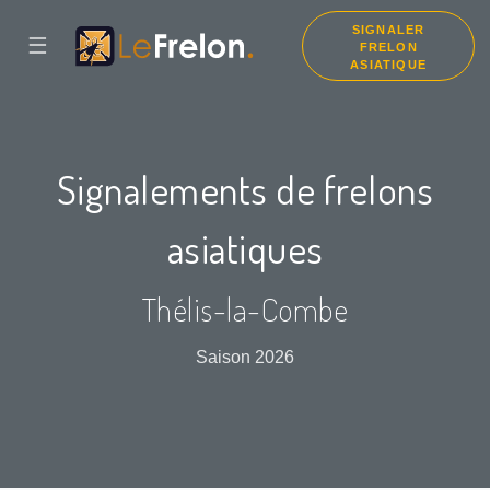
SIGNALER
☰
FRELON
ASIATIQUE
Signalements de frelons
asiatiques
Thélis-la-Combe
Saison 2026