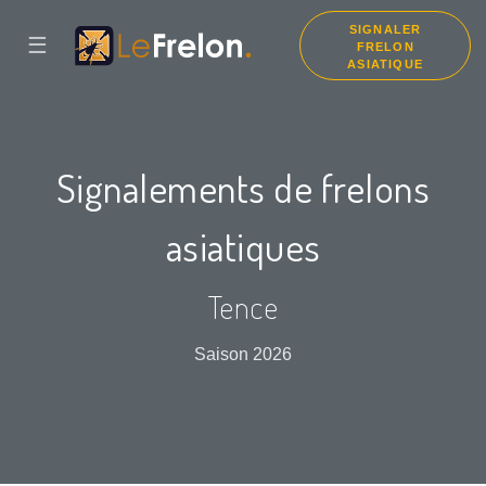
SIGNALER
☰
FRELON
ASIATIQUE
Signalements de frelons
asiatiques
Tence
Saison 2026