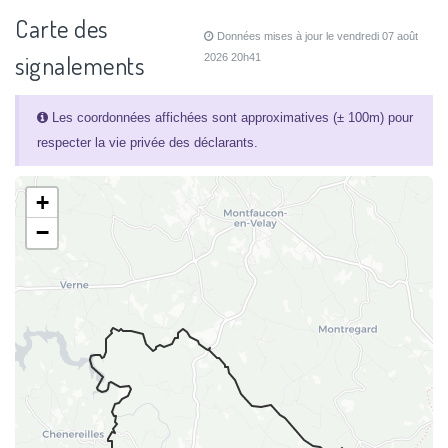
Carte des
Données mises à jour le vendredi 07 août
signalements
2026 20h41
Les coordonnées affichées sont approximatives (± 100m) pour
respecter la vie privée des déclarants.
+
−