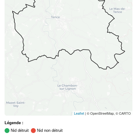
Leaflet
| © OpenStreetMap, © CARTO
Légende :
Nid détruit
Nid non détruit