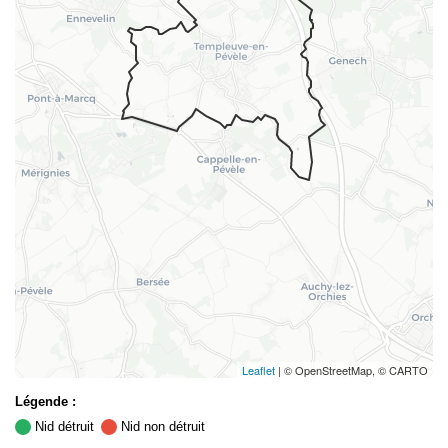
Leaflet
| © OpenStreetMap, © CARTO
Légende :
Nid détruit
Nid non détruit