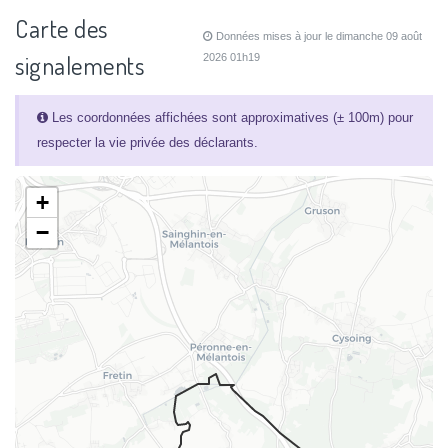
Carte des
Données mises à jour le dimanche 09 août
signalements
2026 01h19
Les coordonnées affichées sont approximatives (± 100m) pour
respecter la vie privée des déclarants.
+
−