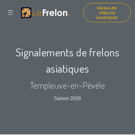
SIGNALER
☰
FRELON
ASIATIQUE
Signalements de frelons
asiatiques
Templeuve-en-Pévèle
Saison 2026