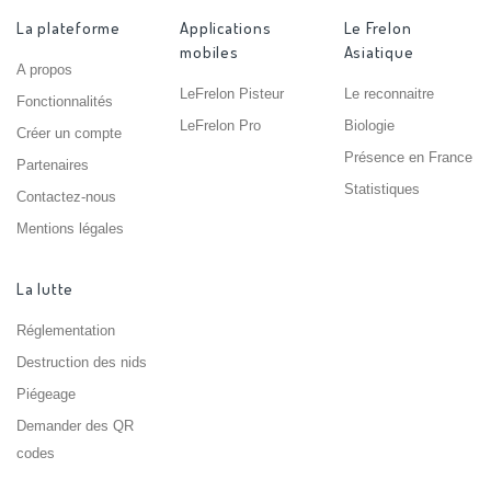
La plateforme
Applications
Le Frelon
mobiles
Asiatique
A propos
LeFrelon Pisteur
Le reconnaitre
Fonctionnalités
LeFrelon Pro
Biologie
Créer un compte
Présence en France
Partenaires
Statistiques
Contactez-nous
Mentions légales
La lutte
Réglementation
Destruction des nids
Piégeage
Demander des QR
codes