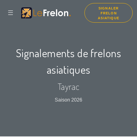
SIGNALER
☰
FRELON
ASIATIQUE
Signalements de frelons
asiatiques
Tayrac
Saison 2026