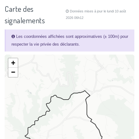
Carte des
Données mises à jour le lundi 10 août
signalements
2026 06h12
Les coordonnées affichées sont approximatives (± 100m) pour
respecter la vie privée des déclarants.
+
−