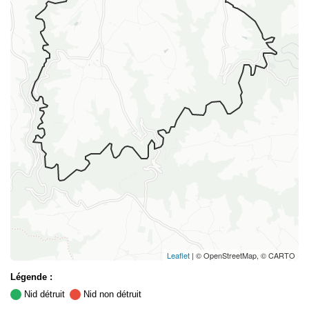
Leaflet
| © OpenStreetMap, © CARTO
Légende :
Nid détruit
Nid non détruit