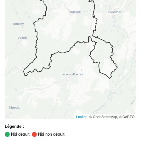
Leaflet
| © OpenStreetMap, © CARTO
Légende :
Nid détruit
Nid non détruit