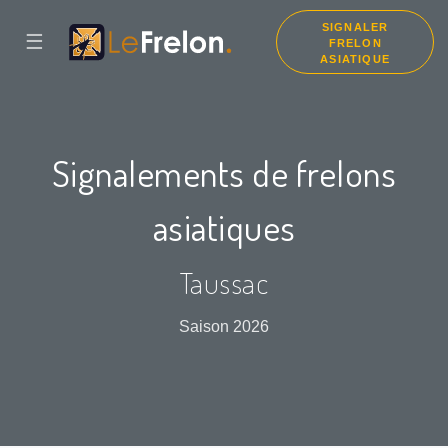
SIGNALER
☰
FRELON
ASIATIQUE
Signalements de frelons
asiatiques
Taussac
Saison 2026