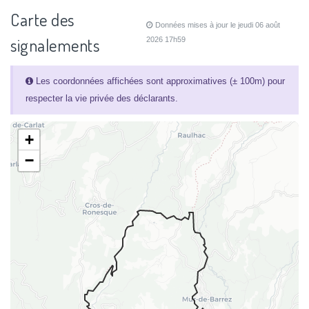
Carte des
Données mises à jour le jeudi 06 août
signalements
2026 17h59
Les coordonnées affichées sont approximatives (± 100m) pour
respecter la vie privée des déclarants.
+
−