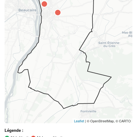
Leaflet
| © OpenStreetMap, © CARTO
Légende :