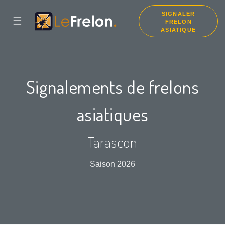
SIGNALER
☰
FRELON
ASIATIQUE
Signalements de frelons
asiatiques
Tarascon
Saison 2026