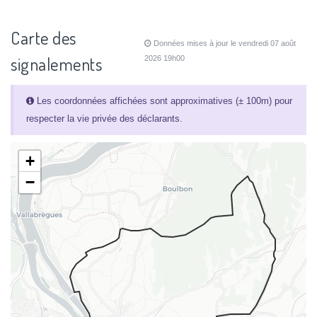
Carte des
Données mises à jour le vendredi 07 août
signalements
2026 19h00
Les coordonnées affichées sont approximatives (± 100m) pour
respecter la vie privée des déclarants.
+
−