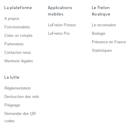
La plateforme
Applications
Le Frelon
mobiles
Asiatique
A propos
LeFrelon Pisteur
Le reconnaitre
Fonctionnalités
LeFrelon Pro
Biologie
Créer un compte
Présence en France
Partenaires
Statistiques
Contactez-nous
Mentions légales
La lutte
Réglementation
Destruction des nids
Piégeage
Demander des QR
codes