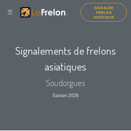
SIGNALER
☰
FRELON
ASIATIQUE
Signalements de frelons
asiatiques
Soudorgues
Saison 2026