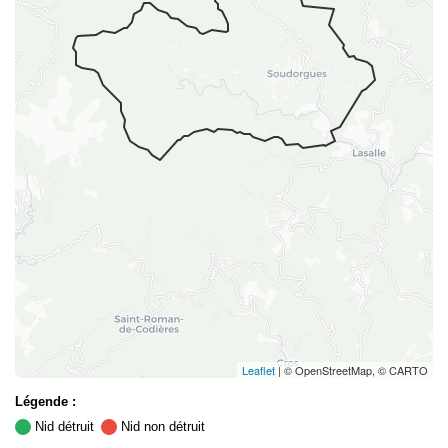
Leaflet
| © OpenStreetMap, © CARTO
Légende :
Nid détruit
Nid non détruit