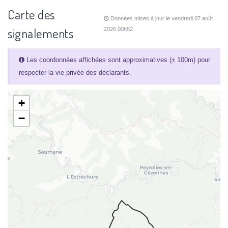
Carte des
Données mises à jour le vendredi 07 août
signalements
2026 00h52
Les coordonnées affichées sont approximatives (± 100m) pour
respecter la vie privée des déclarants.
+
−