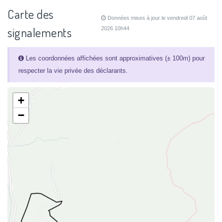
Carte des
Données mises à jour le vendredi 07 août
signalements
2026 10h44
Les coordonnées affichées sont approximatives (± 100m) pour
respecter la vie privée des déclarants.
+
−