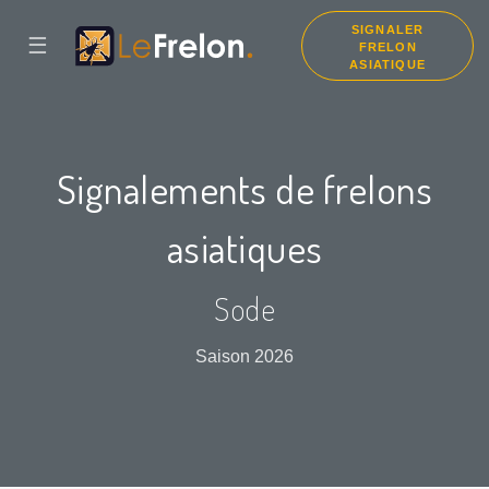
SIGNALER
☰
FRELON
ASIATIQUE
Signalements de frelons
asiatiques
Sode
Saison 2026