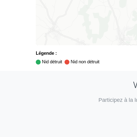
Légende :
Nid détruit
Nid non détruit
V
Participez à la 