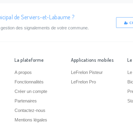
nicipal de Serviers-et-Labaume ?
C
de gestion des signalements de votre commune.
La plateforme
Applications mobiles
Le
A propos
LeFrelon Pisteur
Le
Fonctionnalités
LeFrelon Pro
Bi
Créer un compte
Pr
Partenaires
Sta
Contactez-nous
Mentions légales