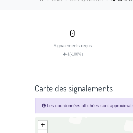
0
Signalements reçus
-1
(-100%)
Carte des signalements
Les coordonnées affichées sont approximativ
+