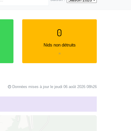
0
Nids non détruits
=
Données mises à jour le jeudi 06 août 2026 08h26