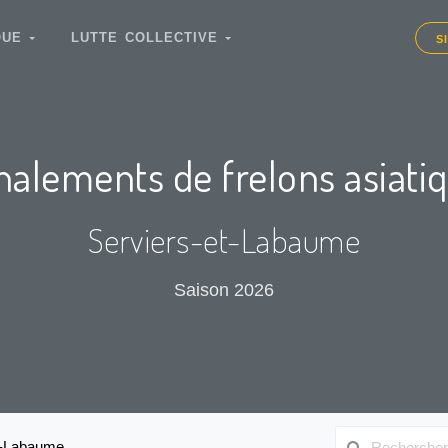
IQUE
LUTTE COLLECTIVE
S
nalements de frelons asiati
Serviers-et-Labaume
Saison 2026
t-Labaume