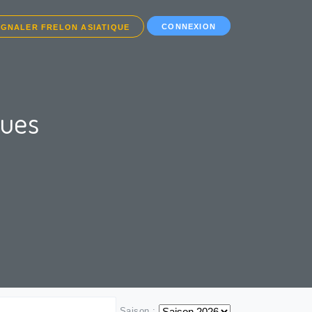
CONNEXION
IGNALER FRELON ASIATIQUE
ques
Saison :