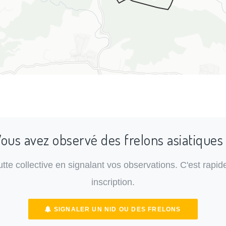
ous avez observé des frelons asiatiques
lutte collective en signalant vos observations. C'est rapide
inscription.
SIGNALER UN NID OU DES FRELONS