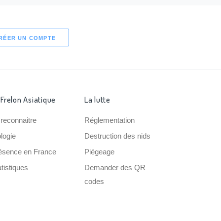
RÉER UN COMPTE
 Frelon Asiatique
La lutte
 reconnaitre
Réglementation
ologie
Destruction des nids
ésence en France
Piégeage
tistiques
Demander des QR
codes