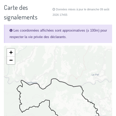
Carte des
Données mises à jour le dimanche 09 août
signalements
2026 17h55
Les coordonnées affichées sont approximatives (± 100m) pour
respecter la vie privée des déclarants.
+
−