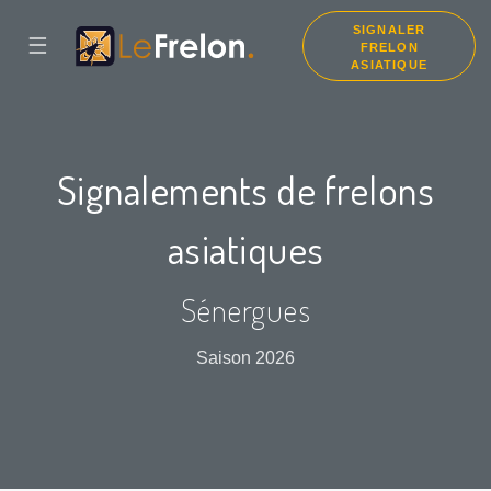
SIGNALER
☰
FRELON
ASIATIQUE
Signalements de frelons
asiatiques
Sénergues
Saison 2026