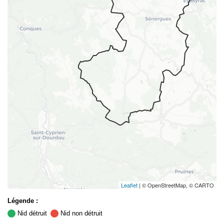
Leaflet
| © OpenStreetMap, © CARTO
Légende :
Nid détruit
Nid non détruit