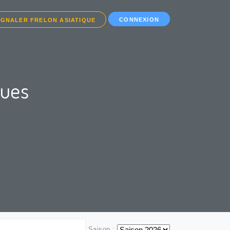
CONNEXION
IGNALER FRELON ASIATIQUE
ques
Saison :