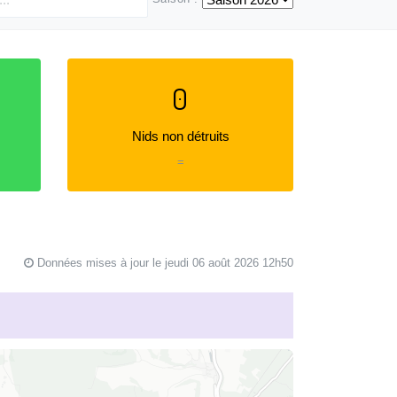
0
Nids non détruits
=
Données mises à jour le jeudi 06 août 2026 12h50