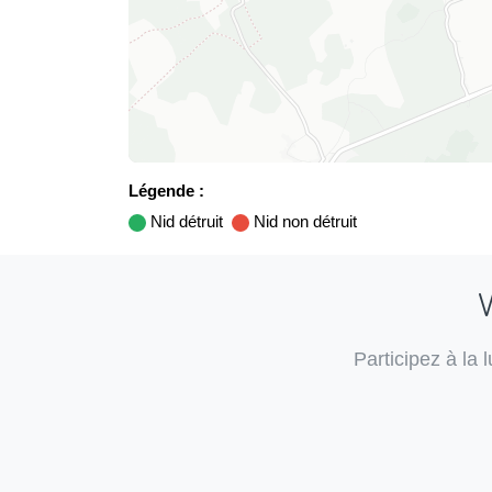
Légende :
Nid détruit
Nid non détruit
V
Participez à la 