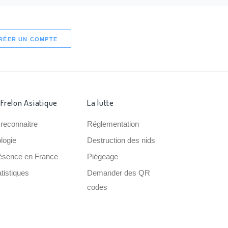
RÉER UN COMPTE
 Frelon Asiatique
La lutte
 reconnaitre
Réglementation
ologie
Destruction des nids
ésence en France
Piégeage
tistiques
Demander des QR
codes