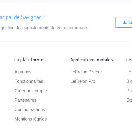
icipal de Savignac ?
C
de gestion des signalements de votre commune.
La plateforme
Applications mobiles
Le
A propos
LeFrelon Pisteur
Le
Fonctionnalités
LeFrelon Pro
Bi
Créer un compte
Pr
Partenaires
Sta
Contactez-nous
Mentions légales