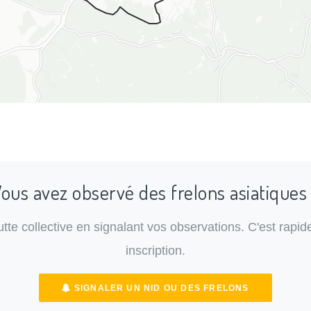
ous avez observé des frelons asiatiques
lutte collective en signalant vos observations. C'est rapide
inscription.
SIGNALER UN NID OU DES FRELONS