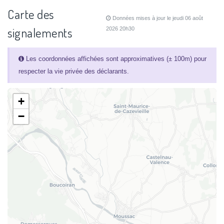
Carte des
Données mises à jour le jeudi 06 août
signalements
2026 20h30
Les coordonnées affichées sont approximatives (± 100m) pour
respecter la vie privée des déclarants.
+
−