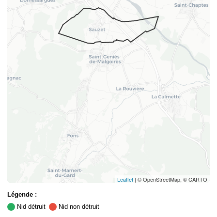
Leaflet
| © OpenStreetMap, © CARTO
Légende :
Nid détruit
Nid non détruit