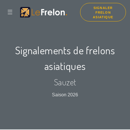
SIGNALER
☰
FRELON
ASIATIQUE
Signalements de frelons
asiatiques
Sauzet
Saison 2026