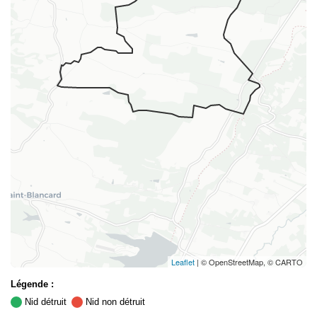
Leaflet
| © OpenStreetMap, © CARTO
Légende :
Nid détruit
Nid non détruit