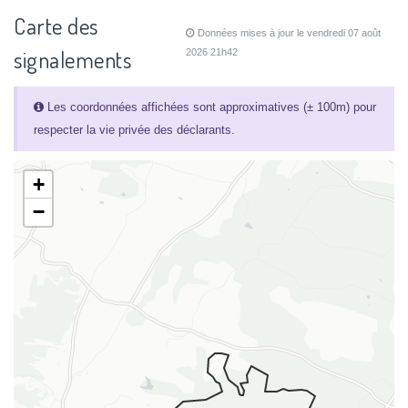
Carte des
Données mises à jour le vendredi 07 août
signalements
2026 21h42
Les coordonnées affichées sont approximatives (± 100m) pour
respecter la vie privée des déclarants.
+
−