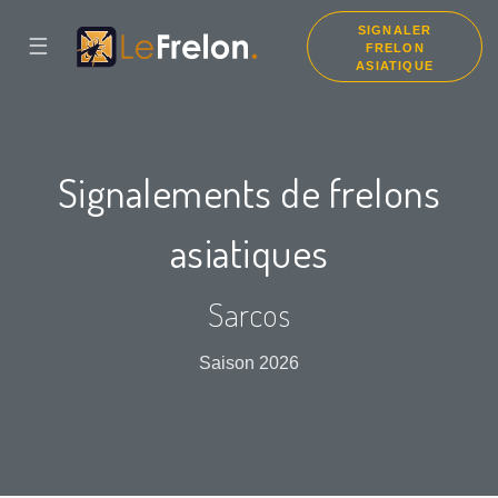
SIGNALER
☰
FRELON
ASIATIQUE
Signalements de frelons
asiatiques
Sarcos
Saison 2026