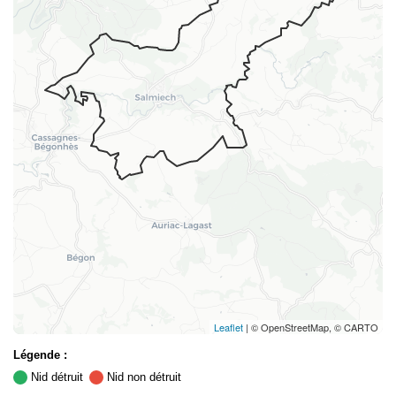
Leaflet
| © OpenStreetMap, © CARTO
Légende :
Nid détruit
Nid non détruit