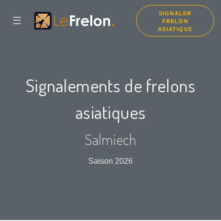
SIGNALER
☰
FRELON
ASIATIQUE
Signalements de frelons
asiatiques
Salmiech
Saison 2026