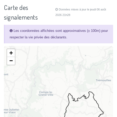
Carte des
Données mises à jour le jeudi 06 août
signalements
2026 21h28
Les coordonnées affichées sont approximatives (± 100m) pour
respecter la vie privée des déclarants.
+
−