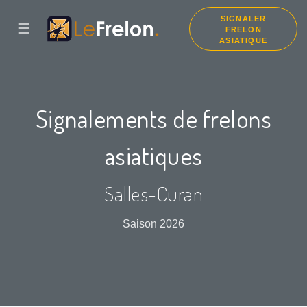
SIGNALER
☰
FRELON
ASIATIQUE
Signalements de frelons
asiatiques
Salles-Curan
Saison 2026