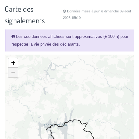
Carte des
Données mises à jour le dimanche 09 août
signalements
2026 15h10
Les coordonnées affichées sont approximatives (± 100m) pour
respecter la vie privée des déclarants.
+
−