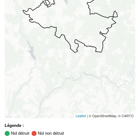
Leaflet
| © OpenStreetMap, © CARTO
Légende :
Nid détruit
Nid non détruit