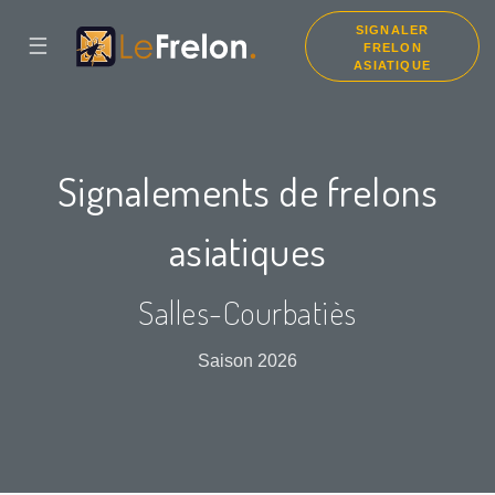
SIGNALER
☰
FRELON
ASIATIQUE
Signalements de frelons
asiatiques
Salles-Courbatiès
Saison 2026