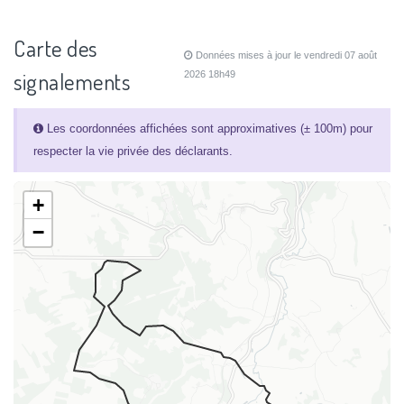
Carte des
Données mises à jour le vendredi 07 août
signalements
2026 18h49
Les coordonnées affichées sont approximatives (± 100m) pour
respecter la vie privée des déclarants.
+
−