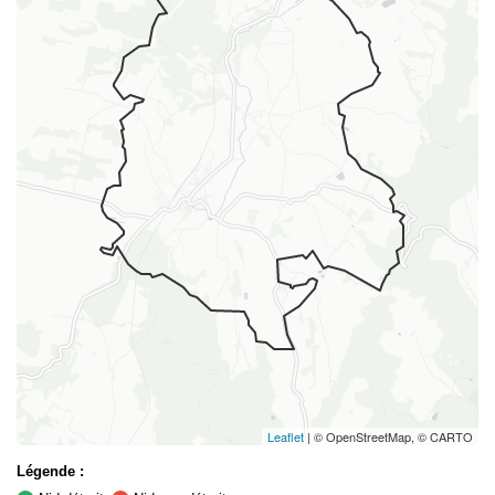
Leaflet
| © OpenStreetMap, © CARTO
Légende :