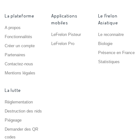
La plateforme
Applications
Le Frelon
mobiles
Asiatique
A propos
LeFrelon Pisteur
Le reconnaitre
Fonctionnalités
LeFrelon Pro
Biologie
Créer un compte
Présence en France
Partenaires
Statistiques
Contactez-nous
Mentions légales
La lutte
Réglementation
Destruction des nids
Piégeage
Demander des QR
codes