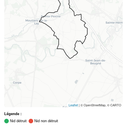
Leaflet
| © OpenStreetMap, © CARTO
Légende :
Nid détruit
Nid non détruit