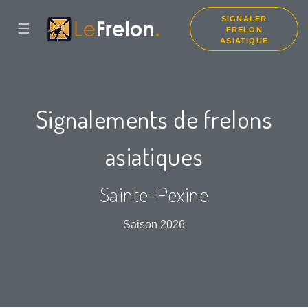
SIGNALER
☰
FRELON
ASIATIQUE
Signalements de frelons
asiatiques
Sainte-Pexine
Saison 2026