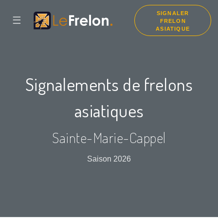
SIGNALER
☰
FRELON
ASIATIQUE
Signalements de frelons
asiatiques
Sainte-Marie-Cappel
Saison 2026