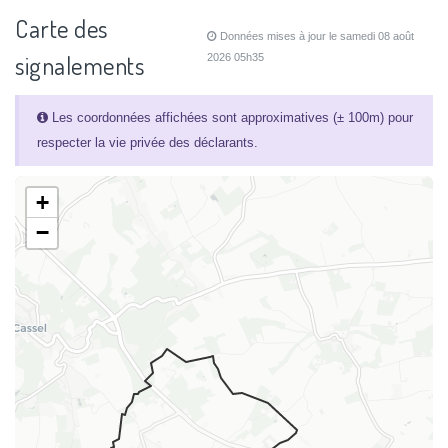
Carte des
Données mises à jour le samedi 08 août
signalements
2026 05h35
Les coordonnées affichées sont approximatives (± 100m) pour
respecter la vie privée des déclarants.
+
−