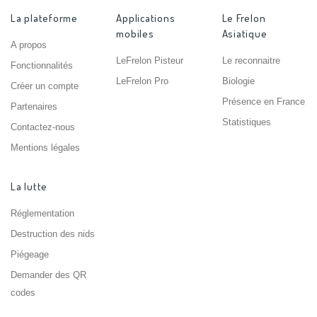
La plateforme
Applications
Le Frelon
mobiles
Asiatique
A propos
LeFrelon Pisteur
Le reconnaitre
Fonctionnalités
LeFrelon Pro
Biologie
Créer un compte
Présence en France
Partenaires
Statistiques
Contactez-nous
Mentions légales
La lutte
Réglementation
Destruction des nids
Piégeage
Demander des QR
codes