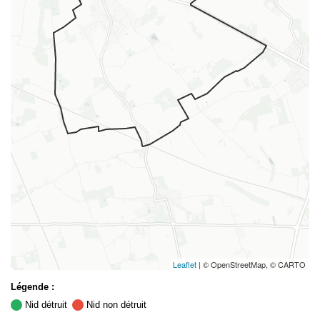
Leaflet
| © OpenStreetMap, © CARTO
Légende :
Nid détruit
Nid non détruit