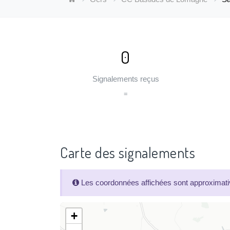
0
Signalements reçus
=
Carte des signalements
Les coordonnées affichées sont approximativ
+