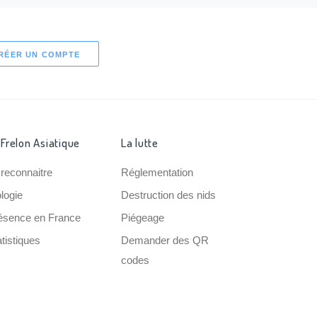
RÉER UN COMPTE
 Frelon Asiatique
La lutte
 reconnaitre
Réglementation
ologie
Destruction des nids
ésence en France
Piégeage
tistiques
Demander des QR
codes