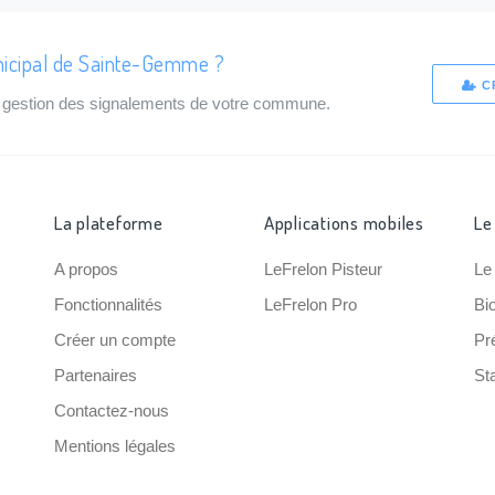
nicipal de Sainte-Gemme ?
C
de gestion des signalements de votre commune.
La plateforme
Applications mobiles
Le
A propos
LeFrelon Pisteur
Le
Fonctionnalités
LeFrelon Pro
Bi
Créer un compte
Pr
Partenaires
Sta
Contactez-nous
Mentions légales