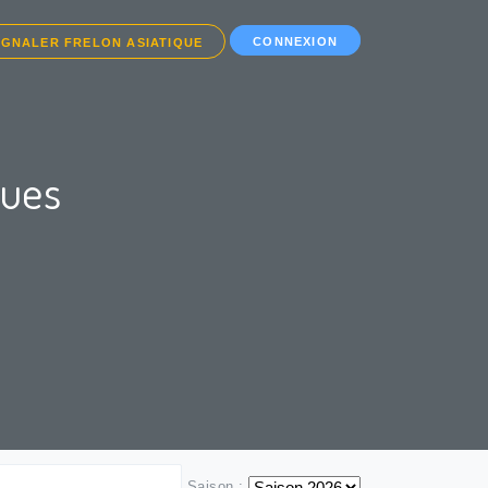
CONNEXION
IGNALER FRELON ASIATIQUE
ques
Saison :