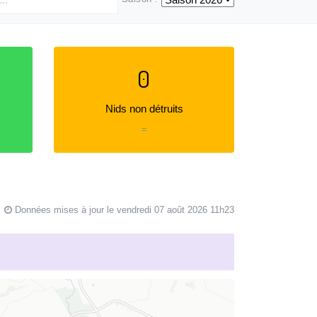
0
Nids non détruits
=
Données mises à jour le vendredi 07 août 2026 11h23