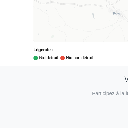
Légende :
Nid détruit
Nid non détruit
V
Participez à la 