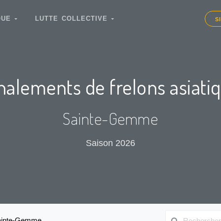
IQUE
LUTTE COLLECTIVE
S
nalements de frelons asiati
Sainte-Gemme
Saison 2026
ainte-Gemme